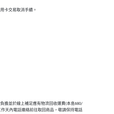
信用卡交易取消手續。
行負擔並於線上補足應有物流回收運費
本島
(
$80/
工作天內電話連絡前往取回商品，敬請保持電話