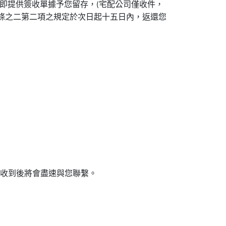
即提供簽收單據予您留存，
宅配公司僅收件，
(
條之二第二項之規定於次日起十五日內，返還您
收到後將會盡速與您聯繫。