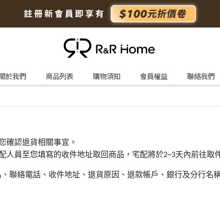
關於我們
商品列表
購物須知
會員權益
聯絡我們
您確認退貨相關事宜。
配人員至您填寫的收件地址取回商品，宅配將於
天內前往取
2~3
名、聯絡電話、收件地址、退貨原因、退款帳戶、銀行及分行名