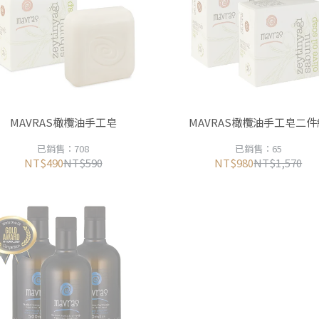
MAVRAS橄欖油手工皂
MAVRAS橄欖油手工皂二件
已銷售：708
已銷售：65
NT$490
NT$590
NT$980
NT$1,570