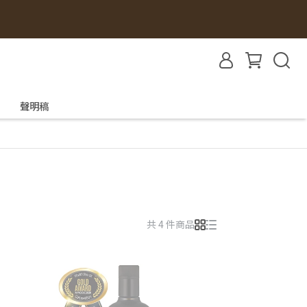
聲明稿
共 4 件商品