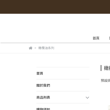
首頁
橄欖油系列
橄
首頁
預設
關於我們
商品列表
購物須知